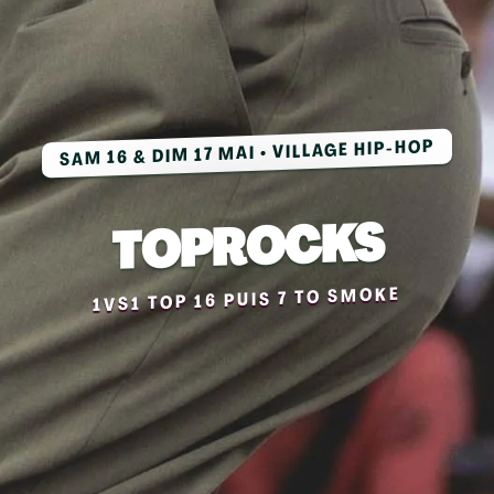
SAM 16 & DIM 17 MAI • VILLAGE HIP-HOP
TOPROCKS
1VS1 TOP 16 PUIS 7 TO SMOKE