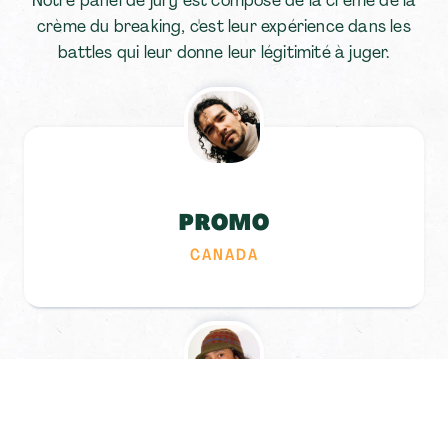
Notre panel de jury est composé de la crème de la
crème du breaking, c'est leur expérience dans les
battles qui leur donne leur légitimité à juger.
PROMO
CANADA